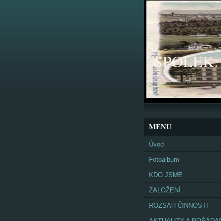
SPOLEK: K
MENU
Úvod
Fotoalbum
KDO JSME
ZALOŽENÍ
ROZSAH ČINNOSTI
AKTUALITY A POŘÁDA