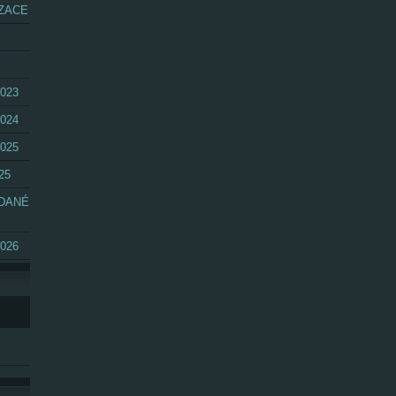
ZACE
023
024
025
25
ÁDANÉ
026