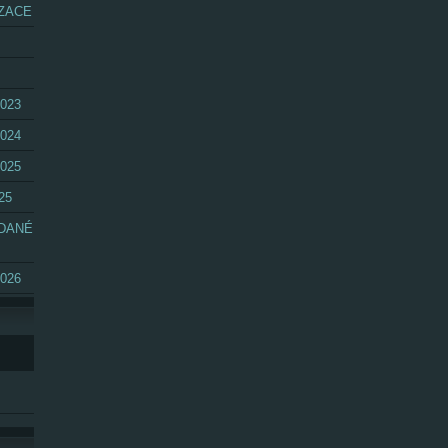
ZACE
023
024
025
25
ÁDANÉ
026