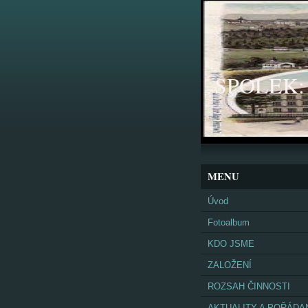
SPOLEK: K
MENU
Úvod
Fotoalbum
KDO JSME
ZALOŽENÍ
ROZSAH ČINNOSTI
AKTUALITY A POŘÁDA