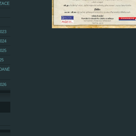
ZACE
023
024
025
25
ÁDANÉ
026