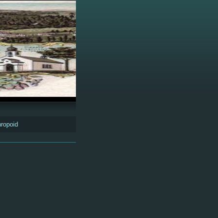
hropoid