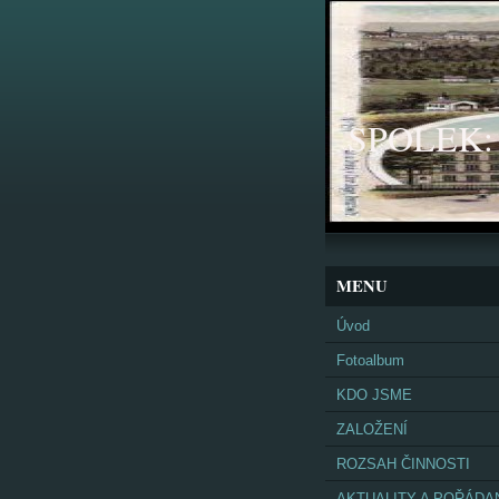
SPOLEK: K
MENU
Úvod
Fotoalbum
KDO JSME
ZALOŽENÍ
ROZSAH ČINNOSTI
AKTUALITY A POŘÁDA