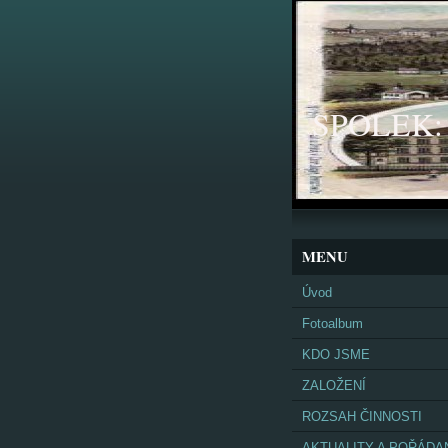
SPOLEK: K
MENU
Úvod
Fotoalbum
KDO JSME
ZALOŽENÍ
ROZSAH ČINNOSTI
AKTUALITY A POŘÁDA