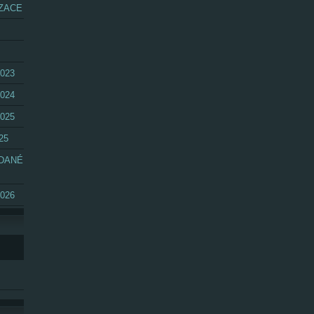
ZACE
023
024
025
25
ÁDANÉ
026