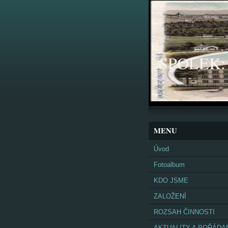
SPOLEK: K
MENU
Úvod
Fotoalbum
KDO JSME
ZALOŽENÍ
ROZSAH ČINNOSTI
AKTUALITY A POŘÁDA