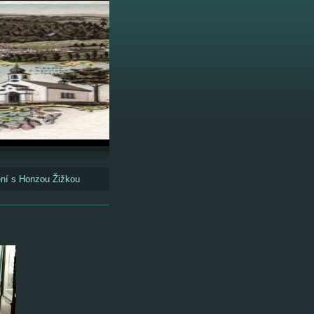
ení s Honzou Žižkou