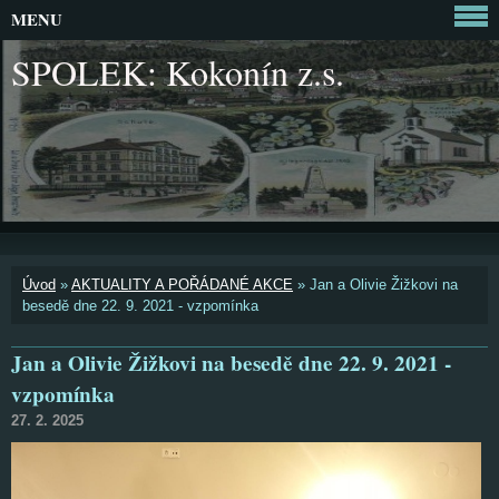
MENU
SPOLEK: Kokonín z.s.
Úvod
»
AKTUALITY A POŘÁDANÉ AKCE
»
Jan a Olivie Žižkovi na
besedě dne 22. 9. 2021 - vzpomínka
Jan a Olivie Žižkovi na besedě dne 22. 9. 2021 -
vzpomínka
27. 2. 2025