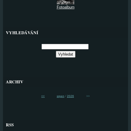
Fotoalbum
VYHLEDÁVÁNÍ
ARCHIV
<<
srpen
/
2026
>>
RSS