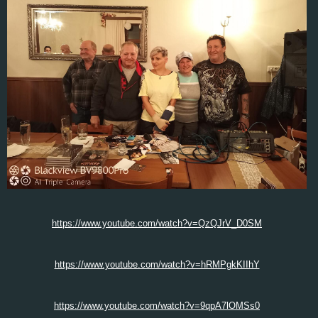
https://www.youtube.com/watch?v=QzQJrV_D0SM
https://www.youtube.com/watch?v=hRMPgkKIIhY
https://www.youtube.com/watch?v=9qpA7lOMSs0