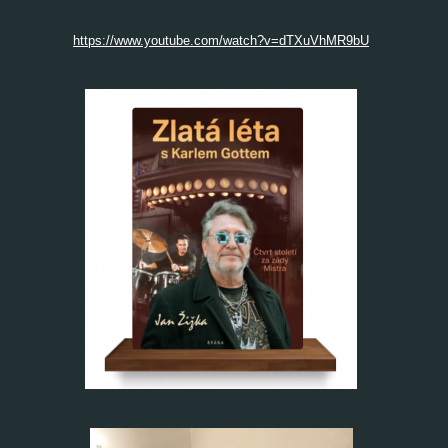
https://www.youtube.com/watch?v=dTXuVhMR9bU