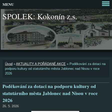
MENU
SPOLEK: Kokonín z.s.
Úvod
»
AKTUALITY A POŘÁDANÉ AKCE
»
Poděkování za dotaci na
podporu kultury od statutárního města Jablonec nad Nisou v roce
2026
Poděkování za dotaci na podporu kultury od
statutárního města Jablonec nad Nisou v roce
2026
26. 5. 2026