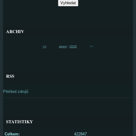
ARCHIV
<<
srpen
/
2026
>>
RSS
Přehled zdrojů
STATISTIKY
Celkem:
422847