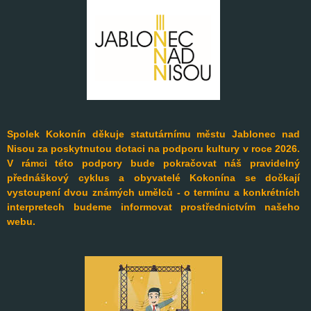
Spolek Kokonín děkuje statutárnímu městu Jablonec nad
Nisou za poskytnutou dotaci na podporu kultury v roce 2026.
V rámci této podpory bude pokračovat náš pravidelný
přednáškový cyklus a obyvatelé Kokonína se dočkají
vystoupení dvou známých umělců - o termínu a konkrétních
interpretech budeme informovat prostřednictvím našeho
webu.