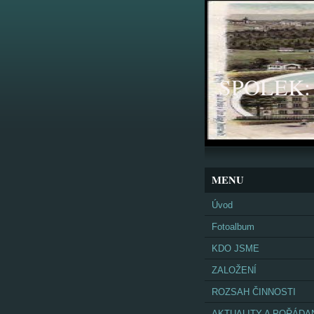
SPOLEK: K
MENU
Úvod
Fotoalbum
KDO JSME
ZALOŽENÍ
ROZSAH ČINNOSTI
AKTUALITY A POŘÁDA