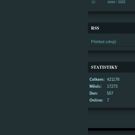
<<
srpen
/
2026
RSS
Přehled zdrojů
STATISTIKY
Celkem:
421178
Měsíc:
17273
Den:
557
Online:
7