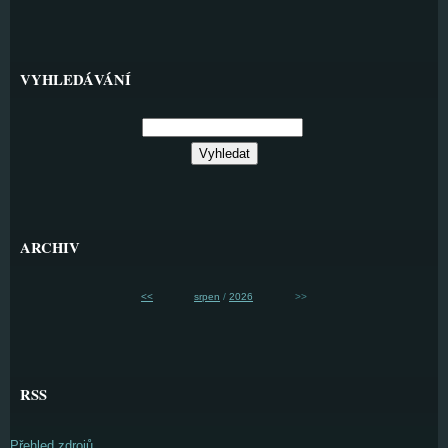
VYHLEDÁVÁNÍ
ARCHIV
<<
srpen
/
2026
>>
RSS
Přehled zdrojů