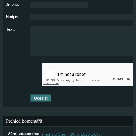
Jméno:
Nadpis:
Text:
Přehled komentářů
Věrni zůstaneme
(
Richard Šírek
,
20. 6. 2023
14:45
)