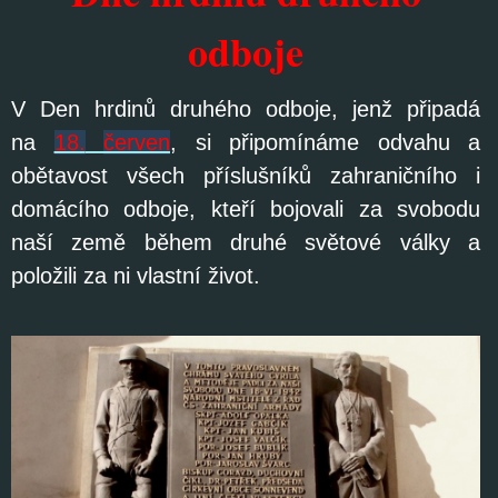
odboje
V Den hrdinů druhého odboje, jenž připadá
na
18.
červen
, si připomínáme odvahu a
obětavost všech příslušníků zahraničního i
domácího odboje, kteří bojovali za svobodu
naší země během druhé světové války a
položili za ni vlastní život.