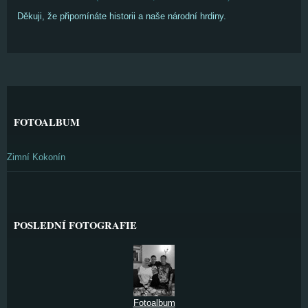
Děkuji, že připomínáte historii a naše národní hrdiny.
FOTOALBUM
Zimní Kokonín
POSLEDNÍ FOTOGRAFIE
Fotoalbum