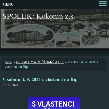
MENU
SPOLEK: Kokonín z.s.
Úvod
»
AKTUALITY A POŘÁDANÉ AKCE
»
V sobotu 4. 9. 2021 s
vlastenci na Říp
V sobotu 4. 9. 2021 s vlastenci na Říp
27. 8. 2021