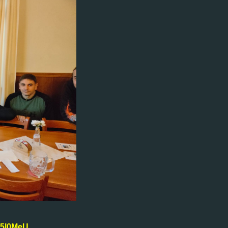
k5l0MeU