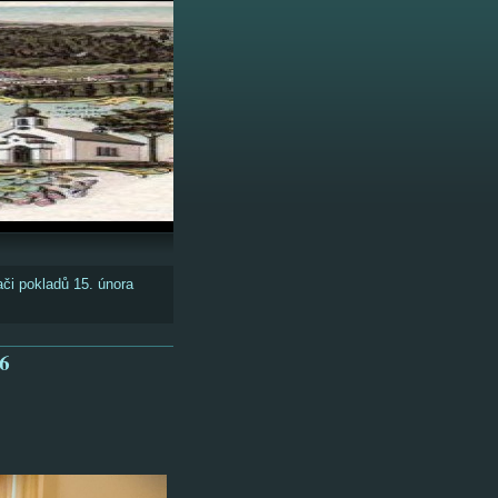
či pokladů 15. února
26