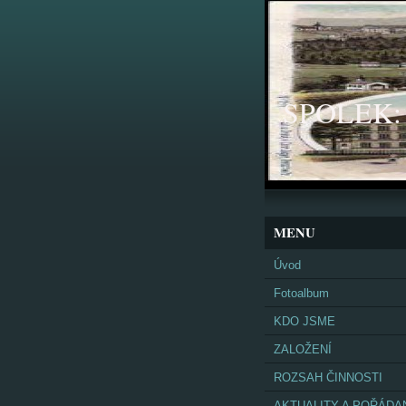
SPOLEK: K
MENU
Úvod
Fotoalbum
KDO JSME
ZALOŽENÍ
ROZSAH ČINNOSTI
AKTUALITY A POŘÁDA