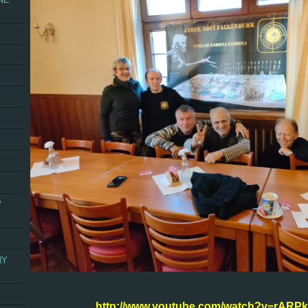
V
NY
http://www.youtube.com/watch?v=rARP