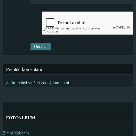
Přehled komentářů
Zatím nebyl vložen žádný komentář
FOTOALBUM
Zimní Kokonín