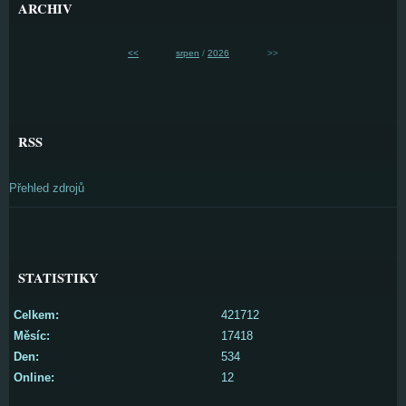
ARCHIV
<<
srpen
/
2026
>>
RSS
Přehled zdrojů
STATISTIKY
Celkem:
421712
Měsíc:
17418
Den:
534
Online:
12