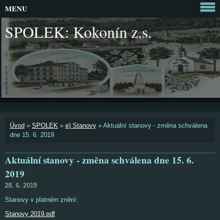
MENU
SPOLEK: Kokonín z.s.
Úvod
»
SPOLEK
»
e) Stanovy
»
Aktuální stanovy - změna schválena
dne 15. 6. 2019
Aktuální stanovy - změna schválena dne 15. 6.
2019
28. 6. 2019
Stanovy v platném znění:
Stanovy 2019.pdf