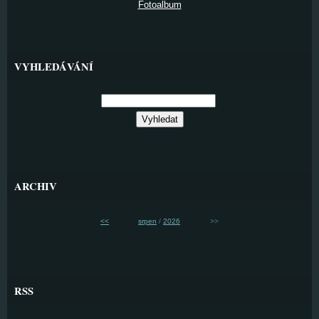
Fotoalbum
VYHLEDÁVÁNÍ
ARCHIV
<<
srpen
/
2026
>>
RSS