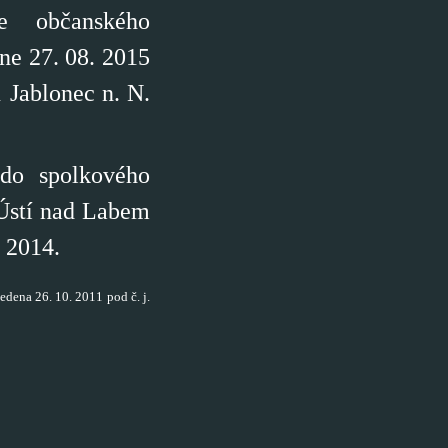
ce občanského
dne 27. 08. 2015
 Jablonec n. N.
 do spolkového
Ústí nad Labem
. 2014.
edena 26. 10. 2011 pod č. j.