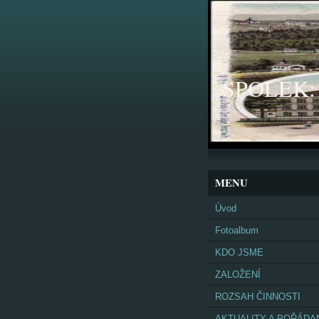
SPOLEK: K
MENU
Úvod
Fotoalbum
KDO JSME
ZALOŽENÍ
ROZSAH ČINNOSTI
AKTUALITY A POŘÁDA