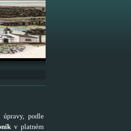
 úpravy, podle
oník
v platném