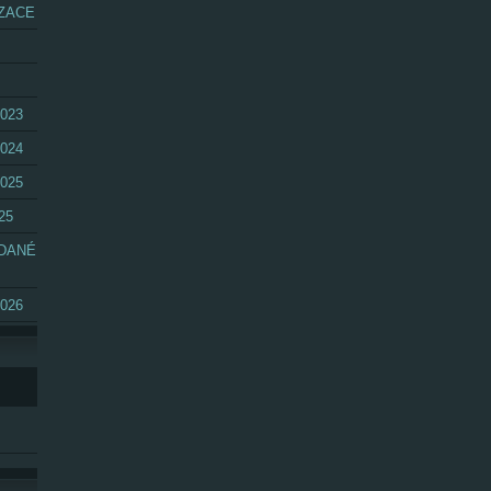
ZACE
023
024
025
25
ÁDANÉ
026