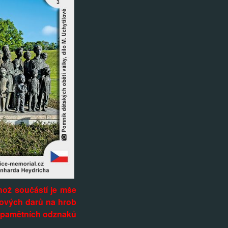
ehož součástí je mše
nových darů na hrob
í pamětních odznaků