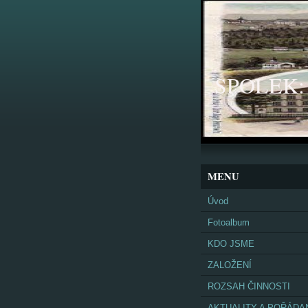
SPOLEK: K
MENU
Úvod
Fotoalbum
KDO JSME
ZALOŽENÍ
ROZSAH ČINNOSTI
AKTUALITY A POŘÁDA