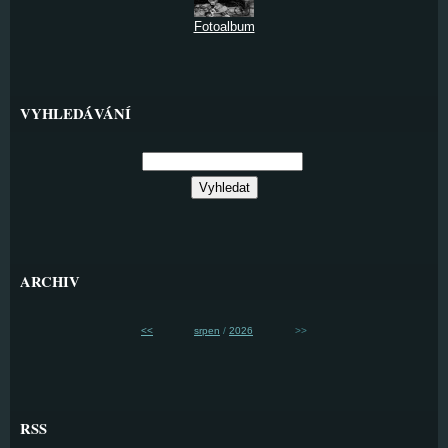
Fotoalbum
VYHLEDÁVÁNÍ
ARCHIV
<<
srpen
/
2026
>>
RSS