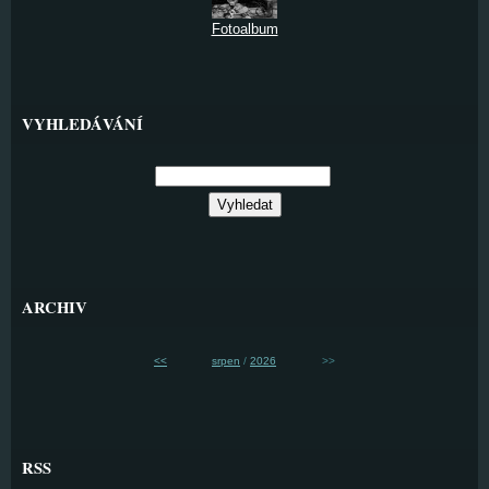
Fotoalbum
VYHLEDÁVÁNÍ
ARCHIV
<<
srpen
/
2026
>>
RSS