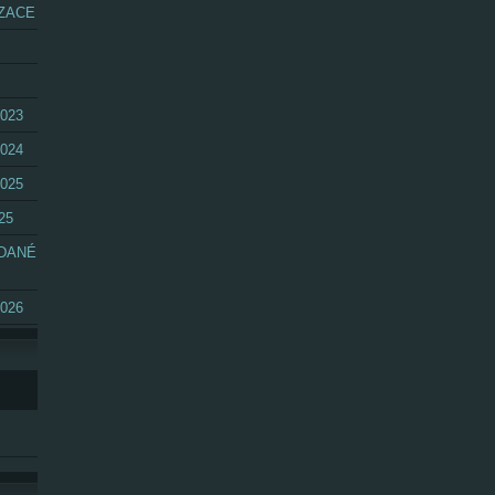
ZACE
023
024
025
25
ÁDANÉ
026