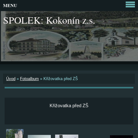
MENU
SPOLEK: Kokonín z.s.
Úvod
»
Fotoalbum
»
Křižovatka před ZŠ
Křižovatka před ZŠ