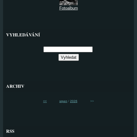
Fotoalbum
VYHLEDÁVÁNÍ
ARCHIV
<<
srpen
/
2026
>>
RSS