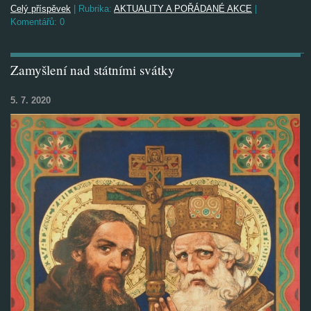
Celý příspěvek
|
Rubrika:
AKTUALITY A POŘÁDANÉ AKCE
|
Komentářů:
0
Zamyšlení nad státními svátky
5. 7. 2020