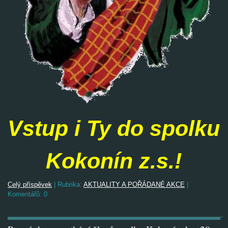
Vstup i Ty do spolku
Kokonín z.s.!
Celý příspěvek
|
Rubrika:
AKTUALITY A POŘÁDANÉ AKCE
|
Komentářů:
0