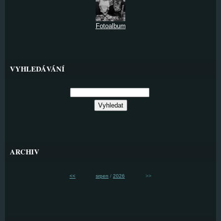
Fotoalbum
VYHLEDÁVÁNÍ
ARCHIV
<<
srpen
/
2026
>>