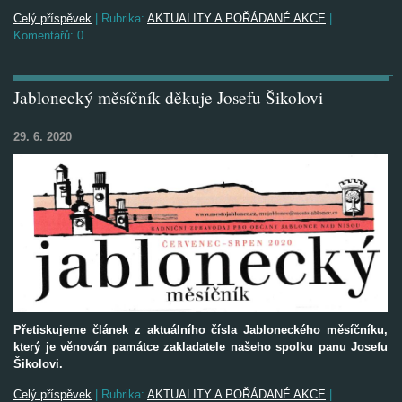
Celý příspěvek
|
Rubrika:
AKTUALITY A POŘÁDANÉ AKCE
|
Komentářů:
0
Jablonecký měsíčník děkuje Josefu Šikolovi
29. 6. 2020
Přetiskujeme článek z aktuálního čísla Jabloneckého měsíčníku,
který je věnován památce zakladatele našeho spolku panu Josefu
Šikolovi.
Celý příspěvek
|
Rubrika:
AKTUALITY A POŘÁDANÉ AKCE
|