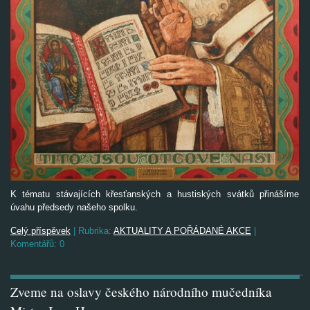
K tématu stávajících křesťanských a hustiských svátků přinášíme
úvahu předsedy našeho spolku.
Celý příspěvek
|
Rubrika:
AKTUALITY A POŘÁDANÉ AKCE
|
Komentářů:
0
Zveme na oslavy českého národního mučedníka