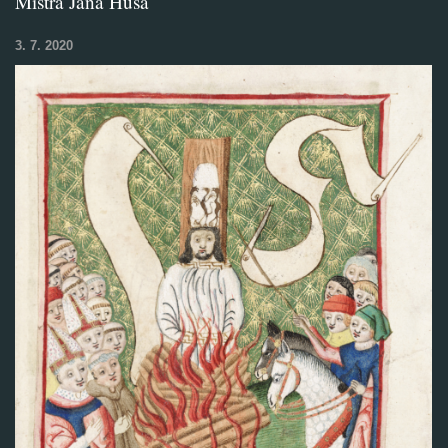
Mistra Jana Husa
3. 7. 2020