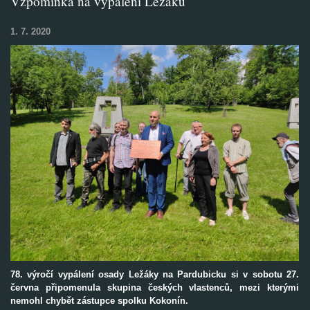
Vzpomínka na vypálení Ležáků
1. 7. 2020
78. výročí vypálení osady Ležáky na Pardubicku si v sobotu 27.
června připomenula skupina českých vlastenců, mezi kterými
nemohl chybět zástupce spolku Kokonín.