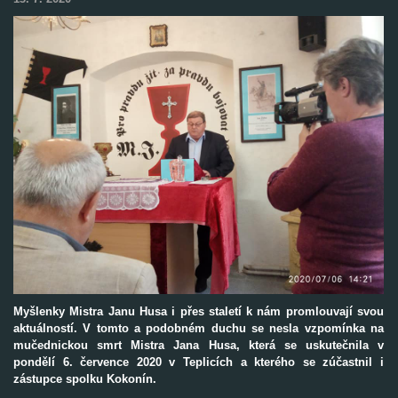
Myšlenky Mistra Janu Husa i přes staletí k nám promlouvají svou
aktuálností. V tomto a podobném duchu se nesla vzpomínka na
mučednickou smrt Mistra Jana Husa, která se uskutečnila v
pondělí 6. července 2020 v Teplicích a kterého se zúčastnil i
zástupce spolku Kokonín.